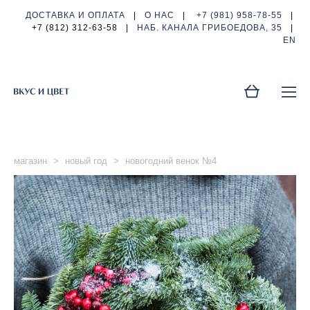
ДОСТАВКА И ОПЛАТА
|
О НАС
|
+7 (981) 958-78-55
|
+7 (812) 312-63-58
|
НАБ. КАНАЛА ГРИБОЕДОВА, 35
|
EN
магазин
>
новый год
>
новогодний венок №4