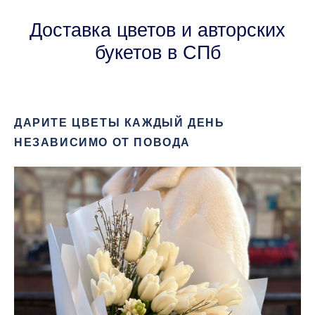
Доставка цветов и авторских
букетов в СПб
ДАРИТЕ ЦВЕТЫ КАЖДЫЙ ДЕНЬ
НЕЗАВИСИМО ОТ ПОВОДА