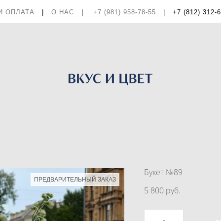
И ОПЛАТА
|
О НАС
|
+7 (981) 958-78-55
|
+7 (812) 312-
Букет №89
ПРЕДВАРИТЕЛЬНЫЙ ЗАКАЗ
5 800 pуб.