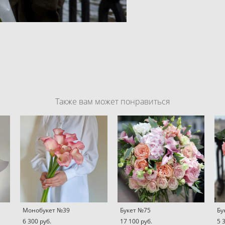
Также вам может понравиться
Монобукет №39
Букет №75
Бу
6 300 pуб.
17 100 pуб.
5 