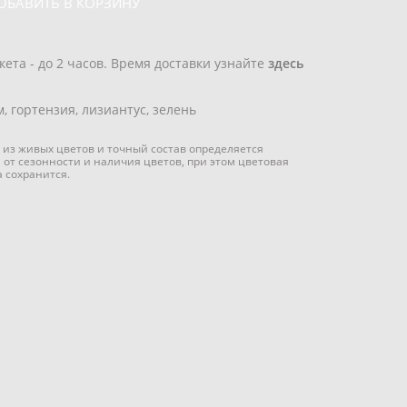
ОБАВИТЬ В КОРЗИНУ
кета - до 2 часов. Время доставки узнайте
здесь
, гортензия, лизиантус, зелень
 из живых цветов и точный состав определяется
 от сезонности и наличия цветов, при этом цветовая
а сохранится.