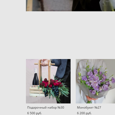
Подарочный набор №30
Монобукет №27
6 500 pуб.
6 200 pуб.